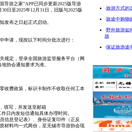
导游之家”APP已同步更新2025版导游
·
旅游方式的
日至2025年12月31日，旧版与2025版
·
旅途中购物
知发布之日起正式启动。
·
野外旅游如
故
中申请，现按以下时间分批次进行：
·
保证旅游途
关规定，登录全国旅游监管服务平台（网
，具体以当地协会通知要求为准。
零收费政策，标识卡制作不收取任何工本
》，填写，并发送至邮箱
后5个工作日内发短信通知具体办理时间。
员信息登记表》、身份证复印件（正反
质材料均一式两份，至无锡市导游协会现