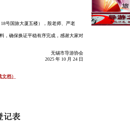
18号国旅大厦五楼），殷老师、严老
料，确保换证平稳有序完成，感谢大家对
无锡市导游协会
2025 年 10 月 24 日
载文档）