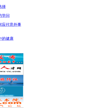
选择
的学问
何应付意外事
中的健康