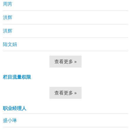
周芮
洪辉
洪辉
陆文娟
查看更多 »
栏目流量权限
查看更多 »
职业经理人
盛小琳