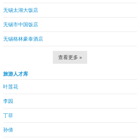
无锡太湖大饭店
无锡市中国饭店
无锡格林豪泰酒店
查看更多 »
旅游人才库
叶莲花
李园
丁菲
孙倩