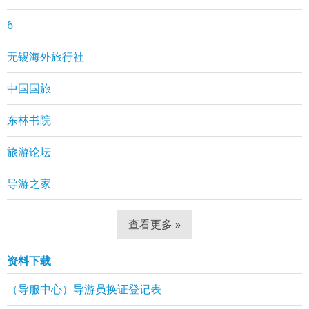
6
无锡海外旅行社
中国国旅
东林书院
旅游论坛
导游之家
查看更多 »
资料下载
（导服中心）导游员换证登记表