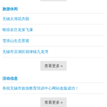
旅游休闲
无锡太湖花卉园
唯琼农庄龙泉飞瀑
雪浪山生态景观
无锡市滨湖区胡埭镇九龙湾
查看更多 »
活动信息
恭祝无锡市旅游教育培训中心网站改版成功！
查看更多 »