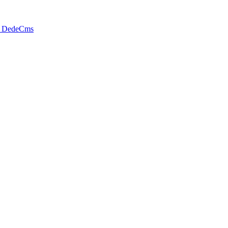
y DedeCms