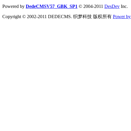
Powered by
DedeCMSV57_GBK_SP1
© 2004-2011
DesDev
Inc.
Copyright © 2002-2011 DEDECMS. 织梦科技 版权所有
Power b